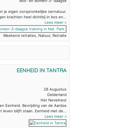
Bos- en Bomen-3- daagse
t je eigen oorspronkelijke oernatuur.
n krachten heel dichtbij in bos en...
Lees meer »
Weekend retraites, Natuur, Retraite
EENHEID IN TANTRA
28 Augustus
Gelderland
Het Nevelnest
g en Eenheid. Bevrijding van de Aardse
t leven blijft staan. Eenheid met de...
Lees meer »