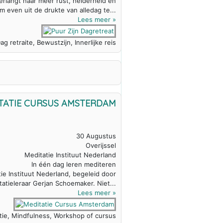
erlangt naar meer rust, helderheid en
m even uit de drukte van alledag te...
Lees meer »
ag retraite, Bewustzijn, Innerlijke reis
TATIE CURSUS AMSTERDAM
30 Augustus
Overijssel
Meditatie Instituut Nederland
In één dag leren mediteren
e Instituut Nederland, begeleid door
tatieleraar Gerjan Schoemaker. Niet...
Lees meer »
tie, Mindfulness, Workshop of cursus