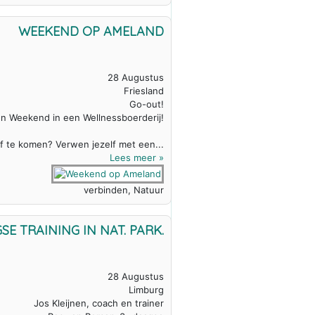
WEEKEND OP AMELAND
28 Augustus
Friesland
Go-out!
n Weekend in een Wellnessboerderij!
lf te komen? Verwen jezelf met een...
Lees meer »
verbinden, Natuur
E TRAINING IN NAT. PARK.
28 Augustus
Limburg
Jos Kleijnen, coach en trainer