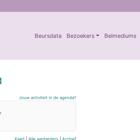
Beursdata
Bezoekers
Belmediums
a
Jouw activiteit in de agenda?
r
Kaart
|
Alle aanbieders
|
Archief