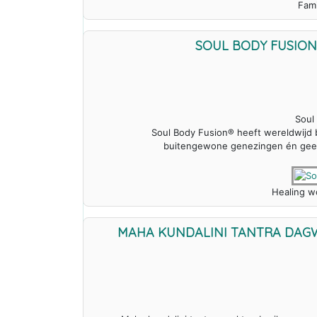
Fami
SOUL BODY FUSION
Soul
Soul Body Fusion® heeft wereldwijd b
buitengewone genezingen én geef
Healing wo
MAHA KUNDALINI TANTRA DAG