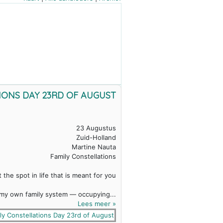
IONS DAY 23RD OF AUGUST
23 Augustus
Zuid-Holland
Martine Nauta
Family Constellations
t the spot in life that is meant for you
 my own family system — occupying...
Lees meer »