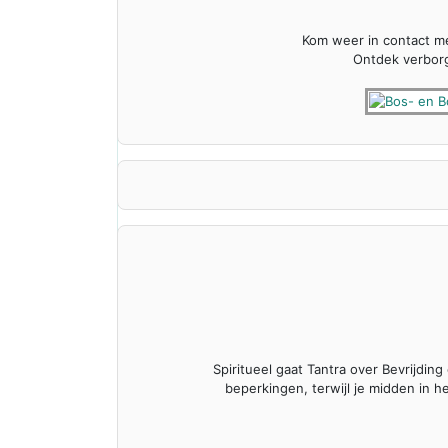
Kom weer in contact me
Ontdek verborge
Spiritueel gaat Tantra over Bevrijdin
beperkingen, terwijl je midden in he