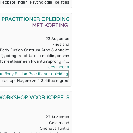
lieopstellingen, Psychologie, Relaties
 PRACTITIONER OPLEIDING
MET KORTING
23 Augustus
Friesland
 Body Fusion Centrum Arno & Anneke
ijgedragen tot talloze meldingen van
t meetbaar een kwantumsprong in...
Lees meer »
rkshop, Hogere zelf, Spirituele groei
WORKSHOP VOOR KOPPELS
23 Augustus
Gelderland
Oneness Tantra