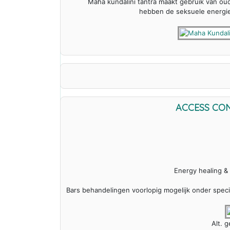
Maha kundalini tantra maakt gebruik van oud
hebben de seksuele energie t
ACCESS CO
Energy healing & 
Bars behandelingen voorlopig mogelijk onder specia
Alt. 