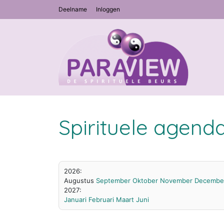
Deelname
Inloggen
Spirituele agend
2026:
Augustus
September
Oktober
November
Decembe
2027:
Januari
Februari
Maart
Juni