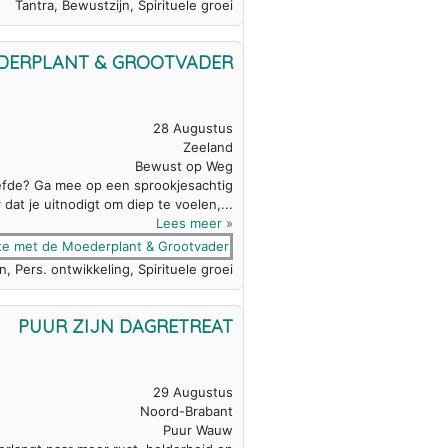
Tantra, Bewustzijn, Spirituele groei
EDERPLANT & GROOTVADER
28 Augustus
Zeeland
Bewust op Weg
liefde? Ga mee op een sprookjesachtig
dat je uitnodigt om diep te voelen,...
Lees meer »
n, Pers. ontwikkeling, Spirituele groei
PUUR ZIJN DAGRETREAT
29 Augustus
Noord-Brabant
Puur Wauw