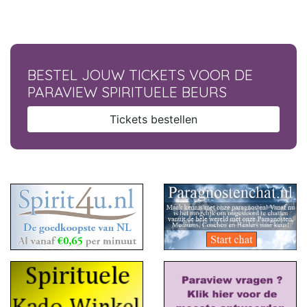
BESTEL JOUW TICKETS VOOR DE
PARAVIEW SPIRITUELE BEURS
Tickets bestellen