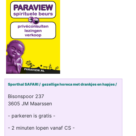
Sporthal SAFARI /
gezellige horeca met drankjes en hapjes /
Bisonspoor 237
3605 JM Maarssen
- parkeren is gratis -
- 2 minuten lopen vanaf CS -