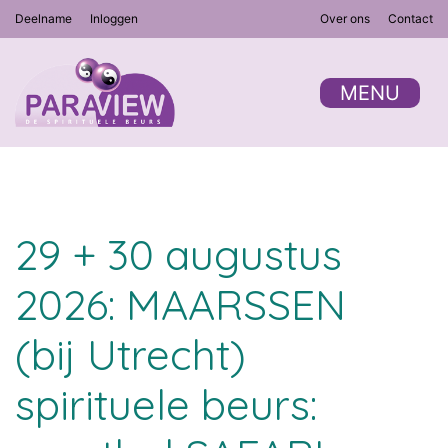
Deelname
Inloggen
Over ons
Contact
MENU
29 + 30 augustus
2026: MAARSSEN
(bij Utrecht)
spirituele beurs: