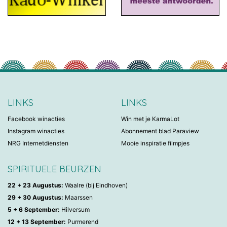
LINKS
LINKS
Facebook winacties
Win met je KarmaLot
Instagram winacties
Abonnement blad Paraview
NRG Internetdiensten
Mooie inspiratie filmpjes
SPIRITUELE BEURZEN
22 + 23 Augustus:
Waalre (bij Eindhoven)
29 + 30 Augustus:
Maarssen
5 + 6 September:
Hilversum
12 + 13 September:
Purmerend