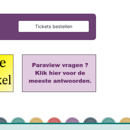
Tickets bestellen