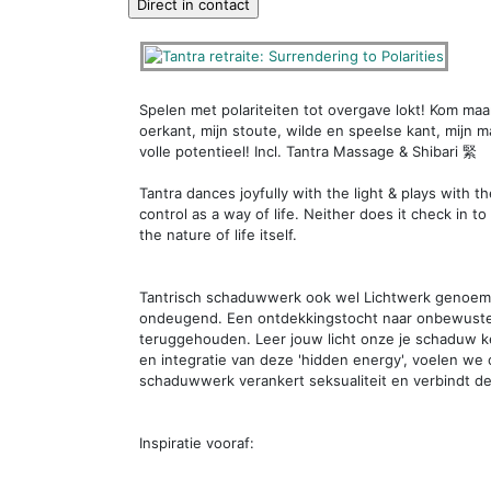
Spelen met polariteiten tot overgave lokt! Kom maar 
oerkant, mijn stoute, wilde en speelse kant, mijn m
volle potentieel! Incl. Tantra Massage & Shibari 緊
Tantra dances joyfully with the light & plays with the
control as a way of life. Neither does it check in t
the nature of life itself.
Tantrisch schaduwwerk ook wel Lichtwerk genoemd 
ondeugend. Een ontdekkingstocht naar onbewuste 
teruggehouden. Leer jouw licht onze je schaduw 
en integratie van deze 'hidden energy', voelen we 
schaduwwerk verankert seksualiteit en verbindt de
Inspiratie vooraf: