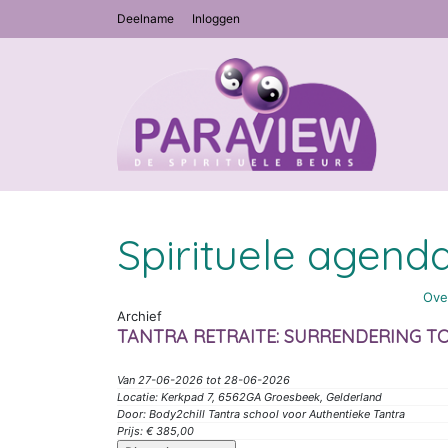
Deelname
Inloggen
Spirituele agend
Ove
Archief
TANTRA RETRAITE: SURRENDERING TO
Van 27-06-2026 tot 28-06-2026
Locatie: Kerkpad 7, 6562GA Groesbeek, Gelderland
Door: Body2chill Tantra school voor Authentieke Tantra
Prijs: € 385,00