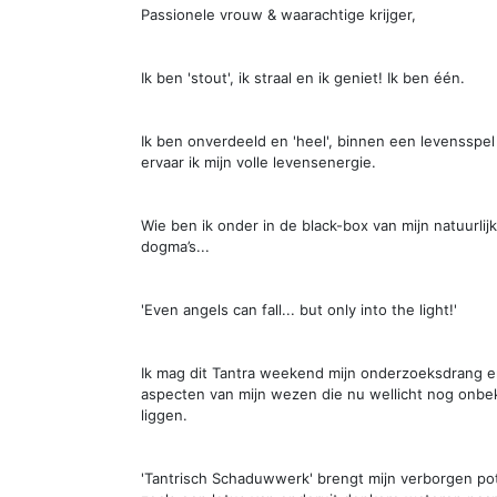
Passionele vrouw & waarachtige krijger,
Ik ben 'stout', ik straal en ik geniet! Ik ben één.
Ik ben onverdeeld en 'heel', binnen een levensspel 
ervaar ik mijn volle levensenergie.
Wie ben ik onder in de black-box van mijn natuurlij
dogma’s...
'Even angels can fall... but only into the light!'
Ik mag dit Tantra weekend mijn onderzoeksdrang e
aspecten van mijn wezen die nu wellicht nog onb
liggen.
'Tantrisch Schaduwwerk' brengt mijn verborgen pote