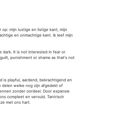
op: mijn lustige en listige kant, mijn
achtige en onmachtige kant. Ik leef mijn
 dark. It is not interested in fear or
o guilt, punishment or shame as that's not
is playful, aardend, bekrachtigend en
delen welke nog zijn afgedekt of
kennen zonder oordeel. Door expansie
ons compleet en vervuld. Tantrisch
ze met ons hart.