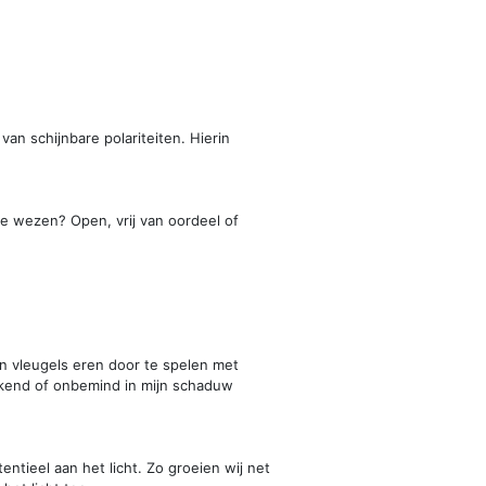
van schijnbare polariteiten. Hierin
ke wezen? Open, vrij van oordeel of
n vleugels eren door te spelen met
ekend of onbemind in mijn schaduw
ntieel aan het licht. Zo groeien wij net