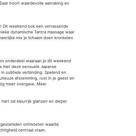
 Daar hoort waardevolle aanraking en
en! Dit weekend ook een verrassende
 unieke dynamische Tantra massage waar
erlijke mix je lichaam doen kronkelen
 Een onderdeel waaraan je dit weekend
is met deze sensuele Japanse
 in subtiele verbinding. Spelend en
tieuze afstemming, rust in je geest en
m nóg meer overgave. Meer
hart zal kleurrijk glanzen en dieper
lijkgestemden ontmoeten waarbij
achtigheid centraal staan.