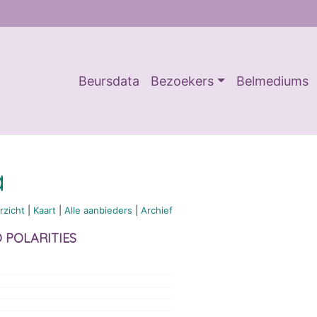
Beursdata
Bezoekers
Belmediums
a
rzicht
|
Kaart
|
Alle aanbieders
|
Archief
 POLARITIES