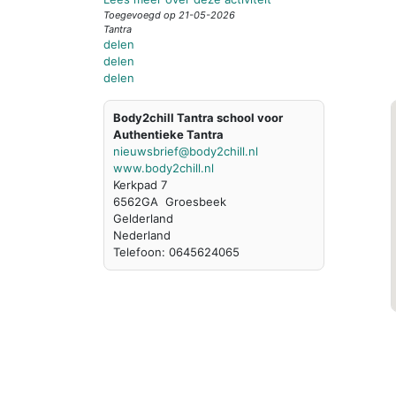
Toegevoegd op 21-05-2026
Tantra
delen
delen
delen
Body2chill Tantra school voor
Authentieke Tantra
nieuwsbrief@body2chill.nl
www.body2chill.nl
Kerkpad 7
6562GA Groesbeek
Gelderland
Nederland
Telefoon: 0645624065