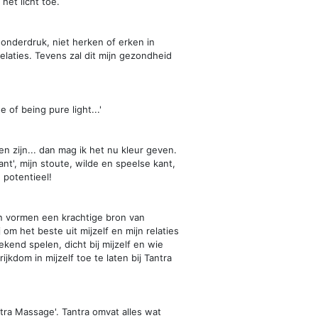
het licht toe.
onderdruk, niet herken of erken in
relaties. Tevens zal dit mijn gezondheid
 of being pure light...'
n zijn... dan mag ik het nu kleur geven.
ant', mijn stoute, wilde en speelse kant,
 potentieel!
 vormen een krachtige bron van
j om het beste uit mijzelf en mijn relaties
kend spelen, dicht bij mijzelf en wie
jkdom in mijzelf toe te laten bij Tantra
ntra Massage'. Tantra omvat alles wat