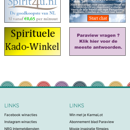
LINKS
LINKS
Facebook winacties
Win met je KarmaLot
Instagram winacties
Abonnement blad Paraview
NRG Internetdiensten
Mooie inspiratie filmpjes