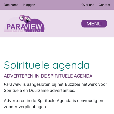
Deelname
Inloggen
Over ons
Contact
MENU
Spirituele agenda
ADVERTEREN IN DE SPIRITUELE AGENDA
Paraview
is aangesloten bij het Buzzbie netwerk voor
Spirituele en Duurzame advertenties.
Adverteren in de Spirituele Agenda is eenvoudig en
zonder verplichtingen.