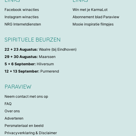
Facebook winacties
Win met je KarmaLot
Instagram winacties
Abonnement blad Paraview
NRG Internetdiensten
Mooie inspiratie filmpjes
SPIRITUELE BEURZEN
22 + 23 Augustus:
Waalre (bij Eindhoven)
29 + 30 Augustus:
Maarssen
5 + 6 September:
Hilversum
12 + 13 September:
Purmerend
PARAVIEW
Neem contact met ons op
FAQ
Over ons
Adverteren
Persmateriaal en beeld
Privacyverklaring & Disclaimer