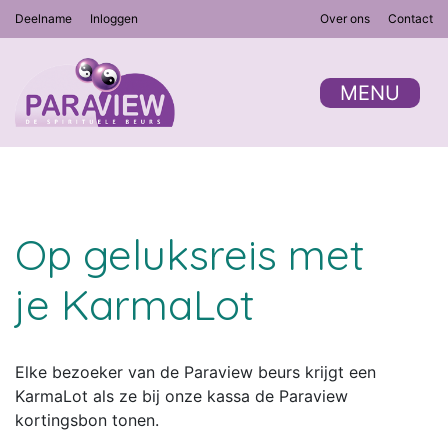
Deelname
Inloggen
Over ons
Contact
MENU
Op geluksreis met
je KarmaLot
Elke bezoeker van de Paraview beurs krijgt een
KarmaLot als ze bij onze kassa de Paraview
kortingsbon tonen.