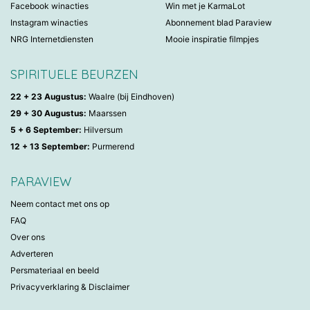
Facebook winacties
Win met je KarmaLot
Instagram winacties
Abonnement blad Paraview
NRG Internetdiensten
Mooie inspiratie filmpjes
SPIRITUELE BEURZEN
22 + 23 Augustus:
Waalre (bij Eindhoven)
29 + 30 Augustus:
Maarssen
5 + 6 September:
Hilversum
12 + 13 September:
Purmerend
PARAVIEW
Neem contact met ons op
FAQ
Over ons
Adverteren
Persmateriaal en beeld
Privacyverklaring & Disclaimer