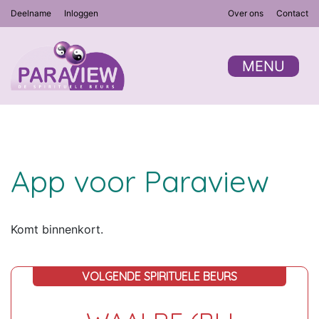
Deelname
Inloggen
Over ons
Contact
MENU
App voor Paraview
Komt binnenkort.
VOLGENDE SPIRITUELE BEURS