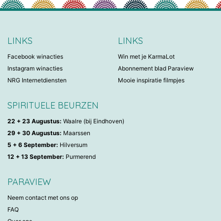
LINKS
LINKS
Facebook winacties
Win met je KarmaLot
Instagram winacties
Abonnement blad Paraview
NRG Internetdiensten
Mooie inspiratie filmpjes
SPIRITUELE BEURZEN
22 + 23 Augustus:
Waalre (bij Eindhoven)
29 + 30 Augustus:
Maarssen
5 + 6 September:
Hilversum
12 + 13 September:
Purmerend
PARAVIEW
Neem contact met ons op
FAQ