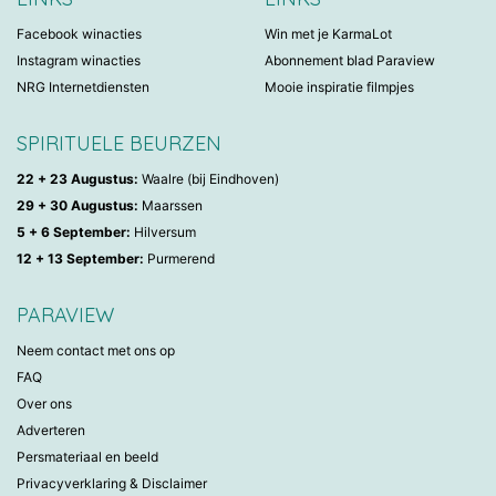
Facebook winacties
Win met je KarmaLot
Instagram winacties
Abonnement blad Paraview
NRG Internetdiensten
Mooie inspiratie filmpjes
SPIRITUELE BEURZEN
22 + 23 Augustus:
Waalre (bij Eindhoven)
29 + 30 Augustus:
Maarssen
5 + 6 September:
Hilversum
12 + 13 September:
Purmerend
PARAVIEW
Neem contact met ons op
FAQ
Over ons
Adverteren
Persmateriaal en beeld
Privacyverklaring & Disclaimer