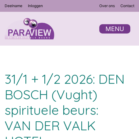
Deelname
Inloggen
Over ons
Contact
MENU
31/1 + 1/2 2026: DEN
BOSCH (Vught)
spirituele beurs:
VAN DER VALK