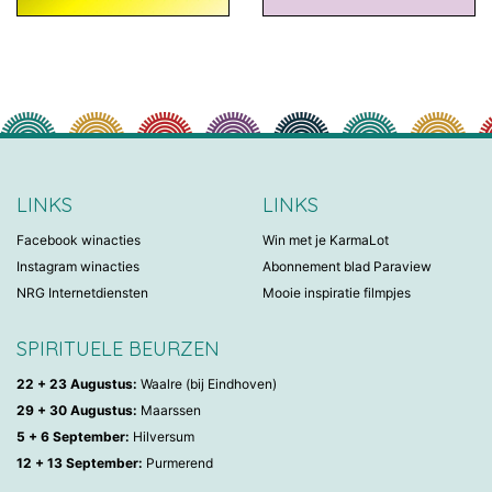
LINKS
LINKS
Facebook winacties
Win met je KarmaLot
Instagram winacties
Abonnement blad Paraview
NRG Internetdiensten
Mooie inspiratie filmpjes
SPIRITUELE BEURZEN
22 + 23 Augustus:
Waalre (bij Eindhoven)
29 + 30 Augustus:
Maarssen
5 + 6 September:
Hilversum
12 + 13 September:
Purmerend