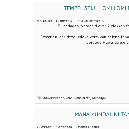
TEMPEL STIJL LOMI LOM
5 Februari
Gelderland
Praktijk Uit Handen
5 Lesdagen, verdeeld over 2 blokken f
Ervaar en leer deze unieke vorm van helend lic
oeroude Hawaiiaanse tra
Workshop of cursus, Bewustzijn, Massage
MAHA KUNDALINI TA
7 Februari
Gelderland
Oneness Tantra