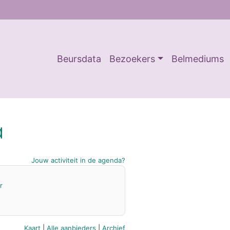
Beursdata
Bezoekers
Belmediums
a
Jouw activiteit in de agenda?
r
Kaart
|
Alle aanbieders
|
Archief