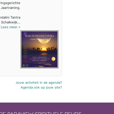
ringsgerichte
Jaartraining.
alini Tantra
Schalkwijk...
Lees meer »
Jouw activiteit in de agenda?
Agenda ook op jouw site?