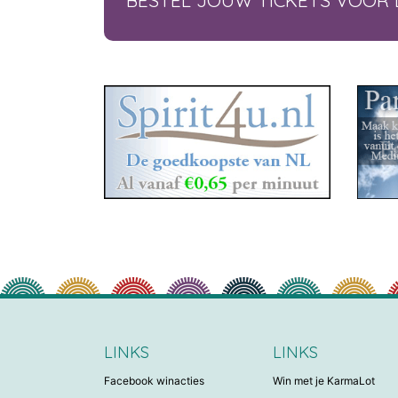
BESTEL JOUW TICKETS VOOR 
LINKS
LINKS
Facebook winacties
Win met je KarmaLot