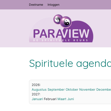
Deelname
Inloggen
Spirituele agend
2026:
Augustus
September
Oktober
November
Decembe
2027:
Januari
Februari
Maart
Juni