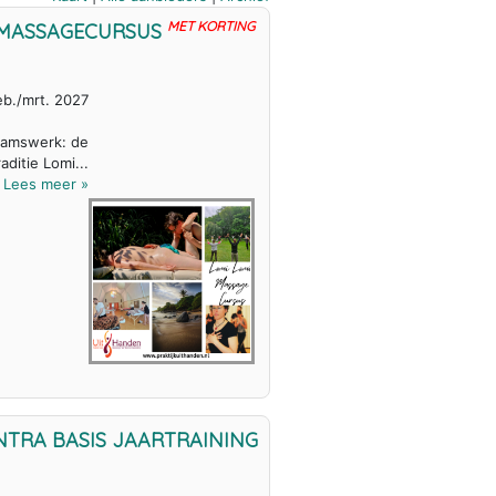
MET KORTING
I MASSAGECURSUS
eb./mrt. 2027
haamswerk: de
ditie Lomi...
Lees meer »
NTRA BASIS JAARTRAINING