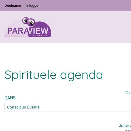
Deelname
Inloggen
Spirituele agenda
Ov
DANS
Conscious Events
Jouw a