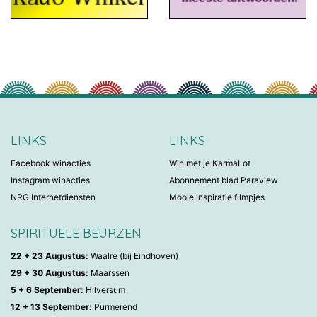
LINKS
LINKS
Facebook winacties
Win met je KarmaLot
Instagram winacties
Abonnement blad Paraview
NRG Internetdiensten
Mooie inspiratie filmpjes
SPIRITUELE BEURZEN
22 + 23 Augustus:
Waalre (bij Eindhoven)
29 + 30 Augustus:
Maarssen
5 + 6 September:
Hilversum
12 + 13 September:
Purmerend