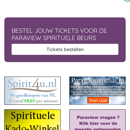
Age
BESTEL JOUW TICKETS VOOR DE
PARAVIEW SPIRITUELE BEURS
Tickets bestellen