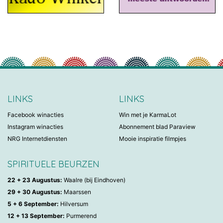
LINKS
LINKS
Facebook winacties
Win met je KarmaLot
Instagram winacties
Abonnement blad Paraview
NRG Internetdiensten
Mooie inspiratie filmpjes
SPIRITUELE BEURZEN
22 + 23 Augustus:
Waalre (bij Eindhoven)
29 + 30 Augustus:
Maarssen
5 + 6 September:
Hilversum
12 + 13 September:
Purmerend