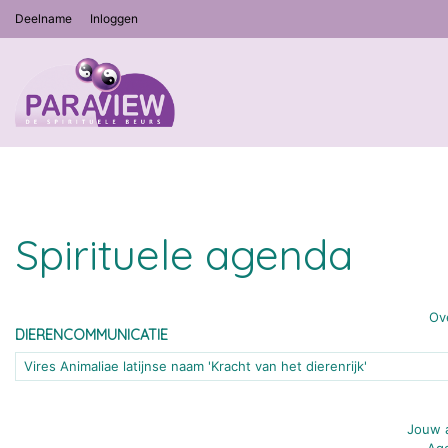
Deelname
Inloggen
Spirituele agenda
Ov
DIERENCOMMUNICATIE
Vires Animaliae latijnse naam 'Kracht van het dierenrijk'
Jouw a