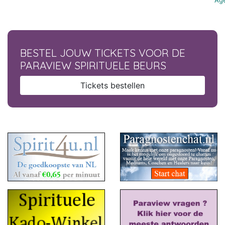
Age
BESTEL JOUW TICKETS VOOR DE
PARAVIEW SPIRITUELE BEURS
Tickets bestellen