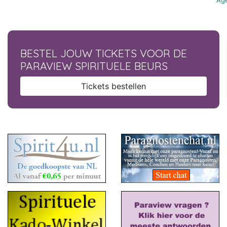
Age
BESTEL JOUW TICKETS VOOR DE
PARAVIEW SPIRITUELE BEURS
Tickets bestellen