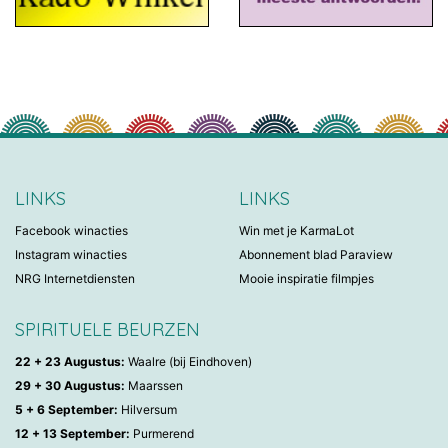
LINKS
LINKS
Facebook winacties
Win met je KarmaLot
Instagram winacties
Abonnement blad Paraview
NRG Internetdiensten
Mooie inspiratie filmpjes
SPIRITUELE BEURZEN
22 + 23 Augustus:
Waalre (bij Eindhoven)
29 + 30 Augustus:
Maarssen
5 + 6 September:
Hilversum
12 + 13 September:
Purmerend