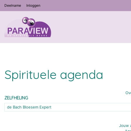
Deelname
Inloggen
Spirituele agenda
Ov
ZELFHELING
de Bach Bloesem Expert
Jouw a