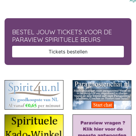
Age
BESTEL JOUW TICKETS VOOR DE
PARAVIEW SPIRITUELE BEURS
Tickets bestellen