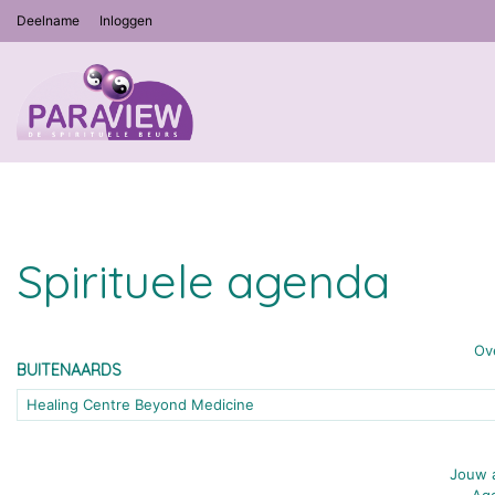
Deelname
Inloggen
Spirituele agenda
Ov
BUITENAARDS
Healing Centre Beyond Medicine
Jouw a