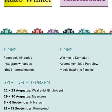
LINKS
LINKS
Facebook winacties
Win met je KarmaLot
Instagram winacties
Abonnement blad Paraview
NRG Internetdiensten
Mooie inspiratie filmpjes
SPIRITUELE BEURZEN
22 + 23 Augustus:
Waalre (bij Eindhoven)
29 + 30 Augustus:
Maarssen
5 + 6 September:
Hilversum
12 + 13 September:
Purmerend