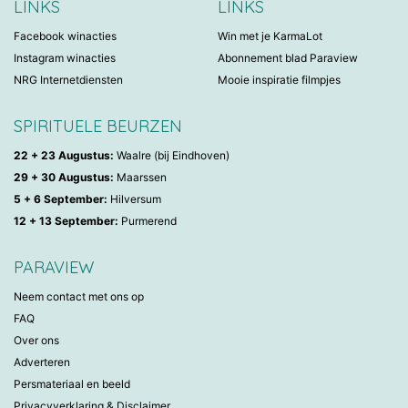
LINKS
LINKS
Facebook winacties
Win met je KarmaLot
Instagram winacties
Abonnement blad Paraview
NRG Internetdiensten
Mooie inspiratie filmpjes
SPIRITUELE BEURZEN
22 + 23 Augustus:
Waalre (bij Eindhoven)
29 + 30 Augustus:
Maarssen
5 + 6 September:
Hilversum
12 + 13 September:
Purmerend
PARAVIEW
Neem contact met ons op
FAQ
Over ons
Adverteren
Persmateriaal en beeld
Privacyverklaring & Disclaimer