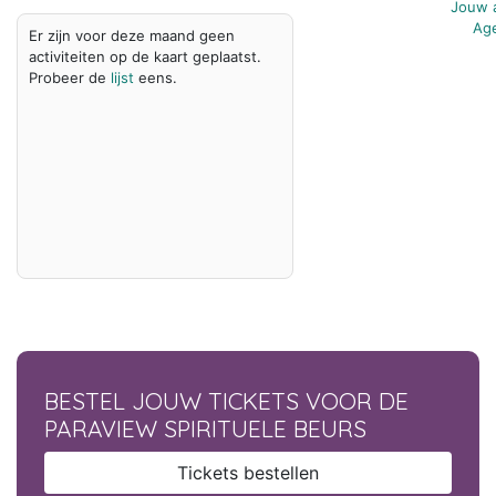
Jouw a
Age
Er zijn voor deze maand geen
activiteiten op de kaart geplaatst.
Probeer de
lijst
eens.
BESTEL JOUW TICKETS VOOR DE
PARAVIEW SPIRITUELE BEURS
Tickets bestellen