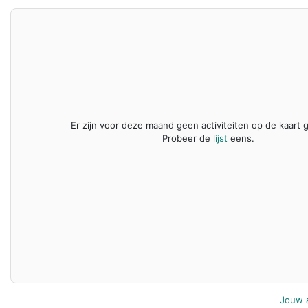
Er zijn voor deze maand geen activiteiten op de kaart g
Probeer de
lijst
eens.
Jouw a