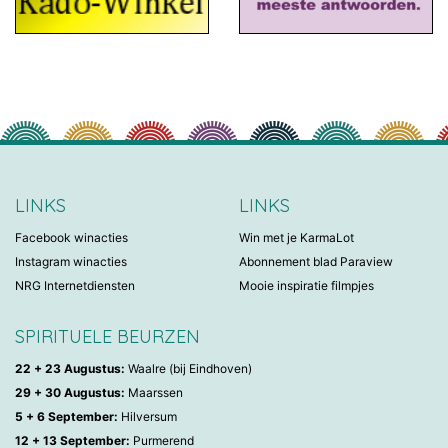
LINKS
LINKS
Facebook winacties
Win met je KarmaLot
Instagram winacties
Abonnement blad Paraview
NRG Internetdiensten
Mooie inspiratie filmpjes
SPIRITUELE BEURZEN
22 + 23 Augustus:
Waalre (bij Eindhoven)
29 + 30 Augustus:
Maarssen
5 + 6 September:
Hilversum
12 + 13 September:
Purmerend