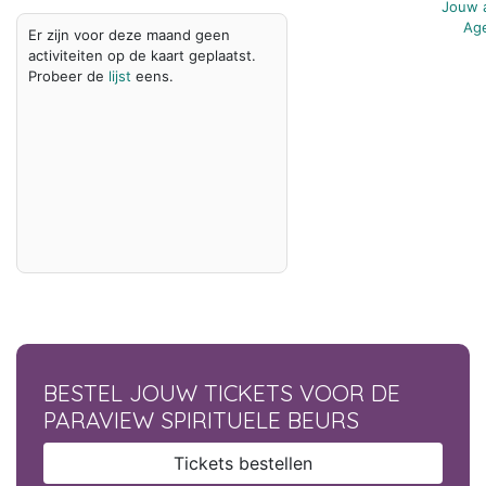
Jouw a
Age
Er zijn voor deze maand geen
activiteiten op de kaart geplaatst.
Probeer de
lijst
eens.
BESTEL JOUW TICKETS VOOR DE
PARAVIEW SPIRITUELE BEURS
Tickets bestellen