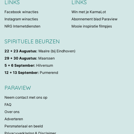
LINKS
LINKS
Facebook winacties
Win met je KarmaLot
Instagram winacties
Abonnement blad Paraview
NRG Internetdiensten
Mooie inspiratie filmpjes
SPIRITUELE BEURZEN
22 + 23 Augustus:
Waalre (bij Eindhoven)
29 + 30 Augustus:
Maarssen
5 + 6 September:
Hilversum
12 + 13 September:
Purmerend
PARAVIEW
Neem contact met ons op
FAQ
Over ons
Adverteren
Persmateriaal en beeld
Privacyverklaring & Disclaimer