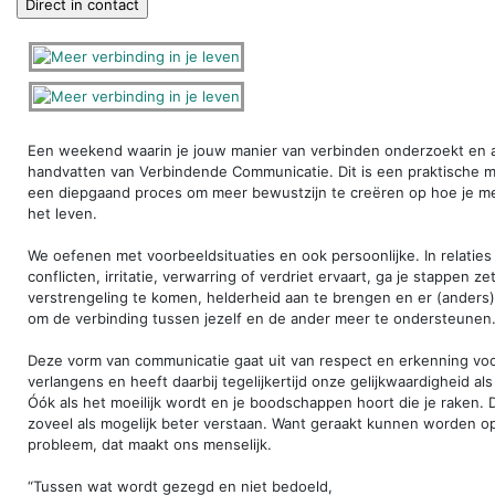
Een weekend waarin je jouw manier van verbinden onderzoekt en a
handvatten van Verbindende Communicatie. Dit is een praktische me
een diepgaand proces om meer bewustzijn te creëren op hoe je met
het leven.
We oefenen met voorbeeldsituaties en ook persoonlijke. In relaties 
conflicten, irritatie, verwarring of verdriet ervaart, ga je stappen ze
verstrengeling te komen, helderheid aan te brengen en er (anders
om de verbinding tussen jezelf en de ander meer te ondersteunen
Deze vorm van communicatie gaat uit van respect en erkenning vo
verlangens en heeft daarbij tegelijkertijd onze gelijkwaardigheid al
Óók als het moeilijk wordt en je boodschappen hoort die je raken. D
zoveel als mogelijk beter verstaan. Want geraakt kunnen worden op 
probleem, dat maakt ons menselijk.
“Tussen wat wordt gezegd en niet bedoeld,