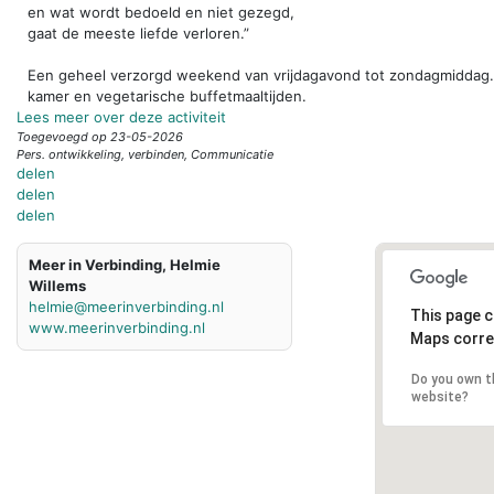
en wat wordt bedoeld en niet gezegd,
gaat de meeste liefde verloren.”
Een geheel verzorgd weekend van vrijdagavond tot zondagmiddag.
kamer en vegetarische buffetmaaltijden.
Lees meer over deze activiteit
Toegevoegd op 23-05-2026
Pers. ontwikkeling, verbinden, Communicatie
delen
delen
delen
Meer in Verbinding, Helmie
Willems
helmie@meerinverbinding.nl
This page c
www.meerinverbinding.nl
Maps corre
Do you own t
website?