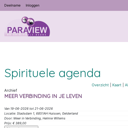
Deelname
Inloggen
Spirituele agenda
Overzicht
|
Kaart
|
A
Archief
MEER VERBINDING IN JE LEVEN
Van 19-06-2026 tot 21-06-2026
Locatie: Stadsdam 1, 6851AH Huissen, Gelderland
Door: Meer in Verbinding, Helmie Willems
Prijs: € 389,00