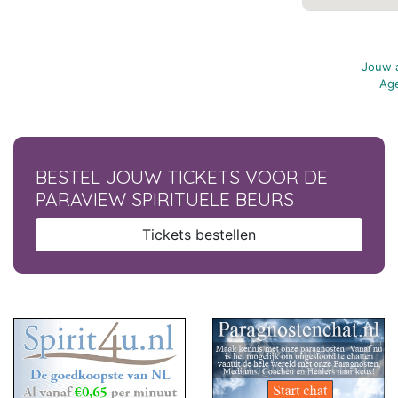
Jouw a
Age
BESTEL JOUW TICKETS VOOR DE
PARAVIEW SPIRITUELE BEURS
Tickets bestellen