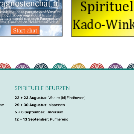
SPIRITUELE BEURZEN
22 + 23 Augustus:
Waalre (bij Eindhoven)
iew
29 + 30 Augustus:
Maarssen
5 + 6 September:
Hilversum
12 + 13 September:
Purmerend