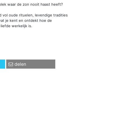
 plek waar de zon nooit haast heeft?
d vol oude rituelen, levendige tradities
wat je kent en ontdekt hoe de
iefde werkelijk is.
delen