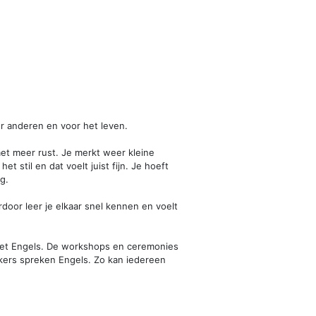
voor anderen en voor het leven.
et meer rust. Je merkt weer kleine
et stil en dat voelt juist fijn. Je hoeft
g.
rdoor leer je elkaar snel kennen en voelt
n het Engels. De workshops en ceremonies
kers spreken Engels. Zo kan iedereen