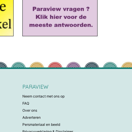
PARAVIEW
Neem contact met ons op
FAQ
Over ons
Adverteren
Persmateriaal en beeld
Privacyverklaring & Disclaimer