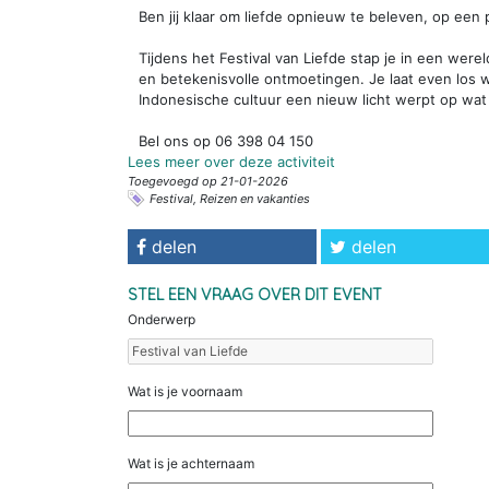
Ben jij klaar om liefde opnieuw te beleven, op een
Tijdens het Festival van Liefde stap je in een werel
en betekenisvolle ontmoetingen. Je laat even los 
Indonesische cultuur een nieuw licht werpt op wat l
Bel ons op 06 398 04 150
Lees meer over deze activiteit
Toegevoegd op 21-01-2026
Festival, Reizen en vakanties
delen
delen
STEL EEN VRAAG OVER DIT EVENT
Onderwerp
Wat is je voornaam
Wat is je achternaam