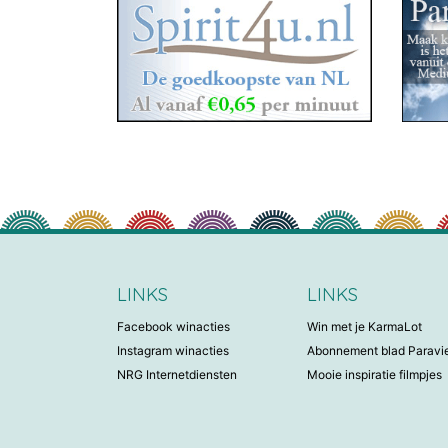
LINKS
LINKS
Facebook winacties
Win met je KarmaLot
Instagram winacties
Abonnement blad Parav
NRG Internetdiensten
Mooie inspiratie filmpjes