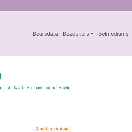
Beursdata
Bezoekers
Belmediums
a
rzicht
|
Kaart
|
Alle aanbieders
|
Archief