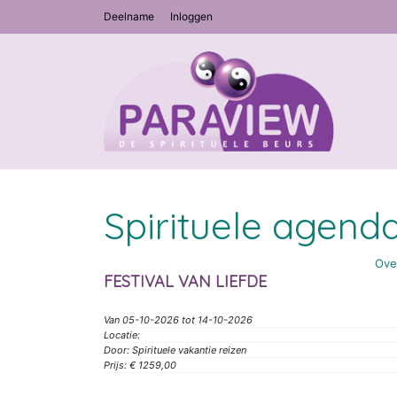
Deelname
Inloggen
Spirituele agend
Ove
FESTIVAL VAN LIEFDE
Van 05-10-2026 tot 14-10-2026
Locatie:
Door: Spirituele vakantie reizen
Prijs: € 1259,00