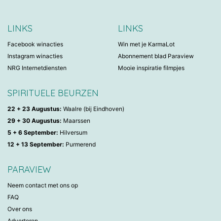
LINKS
LINKS
Facebook winacties
Win met je KarmaLot
Instagram winacties
Abonnement blad Paraview
NRG Internetdiensten
Mooie inspiratie filmpjes
SPIRITUELE BEURZEN
22 + 23 Augustus:
Waalre (bij Eindhoven)
29 + 30 Augustus:
Maarssen
5 + 6 September:
Hilversum
12 + 13 September:
Purmerend
PARAVIEW
Neem contact met ons op
FAQ
Over ons
Adverteren