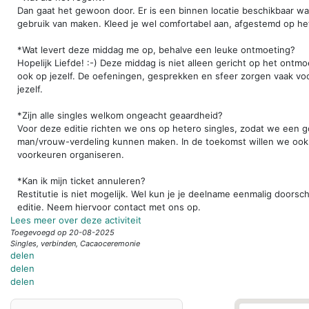
Dan gaat het gewoon door. Er is een binnen locatie beschikbaar wa
gebruik van maken. Kleed je wel comfortabel aan, afgestemd op he
*Wat levert deze middag me op, behalve een leuke ontmoeting?
Hopelijk Liefde! :-) Deze middag is niet alleen gericht op het ont
ook op jezelf. De oefeningen, gesprekken en sfeer zorgen vaak voor
jezelf.
*Zijn alle singles welkom ongeacht geaardheid?
Voor deze editie richten we ons op hetero singles, zodat we een g
man/vrouw-verdeling kunnen maken. In de toekomst willen we ook 
voorkeuren organiseren.
*Kan ik mijn ticket annuleren?
Restitutie is niet mogelijk. Wel kun je je deelname eenmalig doors
editie. Neem hiervoor contact met ons op.
Lees meer over deze activiteit
Toegevoegd op 20-08-2025
Singles, verbinden, Cacaoceremonie
delen
delen
delen