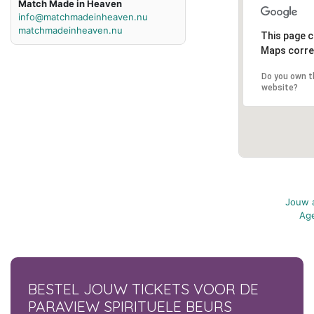
Match Made in Heaven
info@matchmadeinheaven.nu
matchmadeinheaven.nu
This page c
Maps corre
Do you own t
website?
Jouw a
Age
BESTEL JOUW TICKETS VOOR DE
PARAVIEW SPIRITUELE BEURS