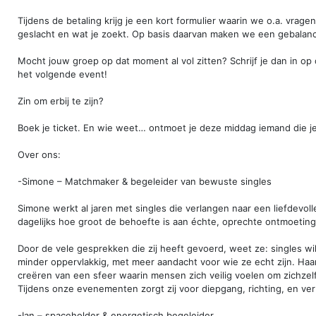
Tijdens de betaling krijg je een kort formulier waarin we o.a. vragen 
geslacht en wat je zoekt. Op basis daarvan maken we een gebalan
Mocht jouw groep op dat moment al vol zitten? Schrijf je dan in op 
het volgende event!
Zin om erbij te zijn?
Boek je ticket. En wie weet… ontmoet je deze middag iemand die je
Over ons:
-Simone – Matchmaker & begeleider van bewuste singles
Simone werkt al jaren met singles die verlangen naar een liefdevolle 
dagelijks hoe groot de behoefte is aan échte, oprechte ontmoetin
Door de vele gesprekken die zij heeft gevoerd, weet ze: singles wi
minder oppervlakkig, met meer aandacht voor wie ze echt zijn. Haar 
creëren van een sfeer waarin mensen zich veilig voelen om zichzelf 
Tijdens onze evenementen zorgt zij voor diepgang, richting, en ver
-Ian – spaceholder & energetisch begeleider