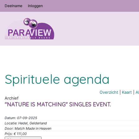
Deelname
Inloggen
Spirituele agenda
Overzicht
|
Kaart
|
A
Archief
"NATURE IS MATCHING" SINGLES EVENT.
Datum: 07-09-2025
Locatie: Hedel, Gelderland
Door: Match Made in Heaven
Prijs: € 111,00