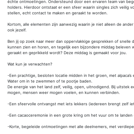
échte ontmoetingen. Ondersteund door een ervaren team van bege
holders. Hierdoor ontstaat er een sfeer waarin singles zich veilig 
stellen, echt contact te maken en geraakt te worden.
Kortom, alle elementen zijn aanwezig waarin je niet alleen de ande
ook jezelf.
Ben jij op zoek naar meer dan oppervlakkige gesprekken of snelle da
kunnen zien en horen, en tegelijk een bijzondere middag beleven w
geraakt en geprikkeld wordt? Deze middag is gemaakt voor jou.
Wat kun je verwachten?
-Een prachtige, besloten locatie midden in het groen, met alpaca’s 
Water om in te zwemmen of te pootje baden.
De energie van het land zelf, veilig, open, uitnodigend. Bij uitstek
mogen, mensen weer mogen voelen, en kunnen verbinden.
-Een sfeervolle ontvangst met iets lekkers (iedereen brengt zelf i
-Een cacaoceremonie in een grote kring om het vuur om te landen 
-Korte, begeleide ontmoetingen met alle deelnemers, met verdiepe