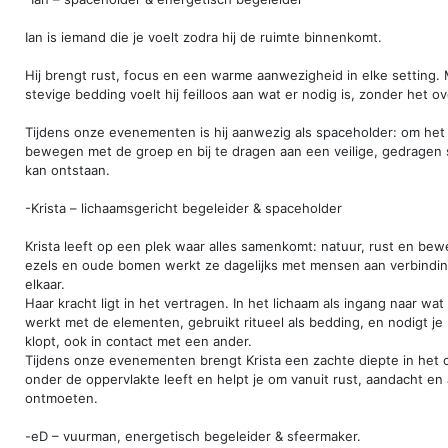
Ian is iemand die je voelt zodra hij de ruimte binnenkomt.
Hij brengt rust, focus en een warme aanwezigheid in elke setting. 
stevige bedding voelt hij feilloos aan wat er nodig is, zonder het o
Tijdens onze evenementen is hij aanwezig als spaceholder: om het
bewegen met de groep en bij te dragen aan een veilige, gedragen 
kan ontstaan.
-Krista – lichaamsgericht begeleider & spaceholder
Krista leeft op een plek waar alles samenkomt: natuur, rust en bew
ezels en oude bomen werkt ze dagelijks met mensen aan verbindin
elkaar.
Haar kracht ligt in het vertragen. In het lichaam als ingang naar wat
werkt met de elementen, gebruikt ritueel als bedding, en nodigt je
klopt, ook in contact met een ander.
Tijdens onze evenementen brengt Krista een zachte diepte in het c
onder de oppervlakte leeft en helpt je om vanuit rust, aandacht en
ontmoeten.
-eD – vuurman, energetisch begeleider & sfeermaker.