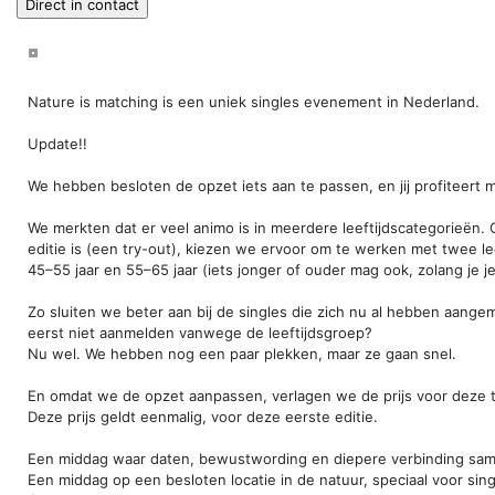
Nature is matching is een uniek singles evenement in Nederland.
Update!!
We hebben besloten de opzet iets aan te passen, en jij profiteert 
We merkten dat er veel animo is in meerdere leeftijdscategorieën.
editie is (een try-out), kiezen we ervoor om te werken met twee le
45–55 jaar en 55–65 jaar (iets jonger of ouder mag ook, zolang je je
Zo sluiten we beter aan bij de singles die zich nu al hebben aange
eerst niet aanmelden vanwege de leeftijdsgroep?
Nu wel. We hebben nog een paar plekken, maar ze gaan snel.
En omdat we de opzet aanpassen, verlagen we de prijs voor deze t
Deze prijs geldt eenmalig, voor deze eerste editie.
Een middag waar daten, bewustwording en diepere verbinding s
Een middag op een besloten locatie in de natuur, speciaal voor sin