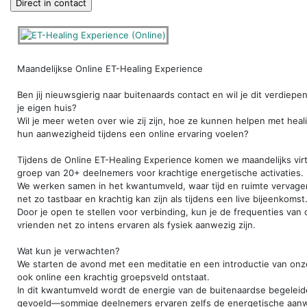
Maandelijkse Online ET-Healing Experience
Ben jij nieuwsgierig naar buitenaards contact en wil je dit verdiepe
je eigen huis?
Wil je meer weten over wie zij zijn, hoe ze kunnen helpen met heal
hun aanwezigheid tijdens een online ervaring voelen?
Tijdens de Online ET-Healing Experience komen we maandelijks vi
groep van 20+ deelnemers voor krachtige energetische activaties.
We werken samen in het kwantumveld, waar tijd en ruimte vervage
net zo tastbaar en krachtig kan zijn als tijdens een live bijeenkomst
Door je open te stellen voor verbinding, kun je de frequenties van
vrienden net zo intens ervaren als fysiek aanwezig zijn.
Wat kun je verwachten?
We starten de avond met een meditatie en een introductie van onz
ook online een krachtig groepsveld ontstaat.
In dit kwantumveld wordt de energie van de buitenaardse begeleide
gevoeld—sommige deelnemers ervaren zelfs de energetische aan