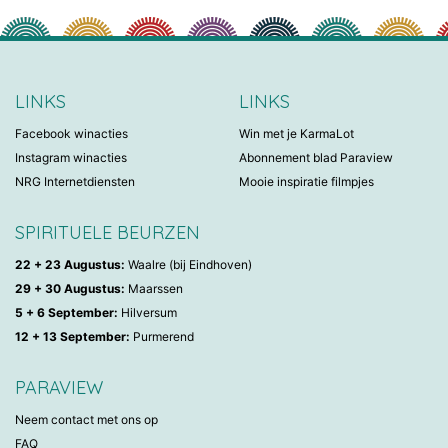
LINKS
LINKS
Facebook winacties
Win met je KarmaLot
Instagram winacties
Abonnement blad Paraview
NRG Internetdiensten
Mooie inspiratie filmpjes
SPIRITUELE BEURZEN
22 + 23 Augustus:
Waalre (bij Eindhoven)
29 + 30 Augustus:
Maarssen
5 + 6 September:
Hilversum
12 + 13 September:
Purmerend
PARAVIEW
Neem contact met ons op
FAQ