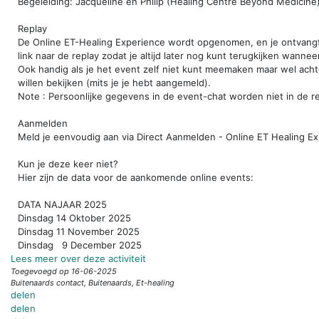
Begeleiding: Jacqueline en Philip (Healing Centre Beyond Medicine)
Replay
De Online ET-Healing Experience wordt opgenomen, en je ontvang
link naar de replay zodat je altijd later nog kunt terugkijken wanneer
Ook handig als je het event zelf niet kunt meemaken maar wel ach
willen bekijken (mits je je hebt aangemeld).
Note : Persoonlijke gegevens in de event-chat worden niet in de 
Aanmelden
Meld je eenvoudig aan via Direct Aanmelden - Online ET Healing Ex
Kun je deze keer niet?
Hier zijn de data voor de aankomende online events:
DATA NAJAAR 2025
Dinsdag 14 Oktober 2025
Dinsdag 11 November 2025
Dinsdag 9 December 2025
Lees meer over deze activiteit
Toegevoegd op 16-06-2025
Buitenaards contact, Buitenaards, Et-healing
delen
delen