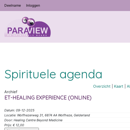
Deelname
Inloggen
Spirituele agenda
Overzicht
|
Kaart
|
A
Archief
ET-HEALING EXPERIENCE (ONLINE)
Datum: 09-12-2025
Locatie: Wolfhezerweg 31, 6874 AA Wolfheze, Gelderland
Door: Healing Centre Beyond Medicine
Prijs: € 12,00