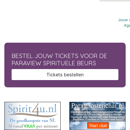
Jouw a
Age
BESTEL JOUW TICKETS VOOR DE
PARAVIEW SPIRITUELE BEURS
Tickets bestellen