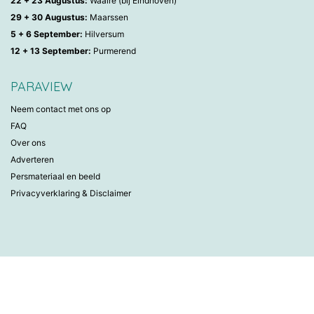
22 + 23 Augustus:
Waalre (bij Eindhoven)
29 + 30 Augustus:
Maarssen
5 + 6 September:
Hilversum
12 + 13 September:
Purmerend
PARAVIEW
Neem contact met ons op
FAQ
Over ons
Adverteren
Persmateriaal en beeld
Privacyverklaring & Disclaimer