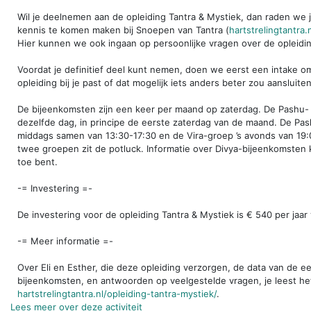
Wil je deelnemen aan de opleiding Tantra & Mystiek, dan raden we 
kennis te komen maken bij Snoepen van Tantra (
hartstrelingtantra
Hier kunnen we ook ingaan op persoonlijke vragen over de opleidin
Voordat je definitief deel kunt nemen, doen we eerst een intake om
opleiding bij je past of dat mogelijk iets anders beter zou aansluiten
De bijeenkomsten zijn een keer per maand op zaterdag. De Pashu- 
dezelfde dag, in principe de eerste zaterdag van de maand. De Pas
middags samen van 13:30-17:30 en de Vira-groep ’s avonds van 19
twee groepen zit de potluck. Informatie over Divya-bijeenkomsten
toe bent.
-= Investering =-
De investering voor de opleiding Tantra & Mystiek is € 540 per jaar 
-= Meer informatie =-
Over Eli en Esther, die deze opleiding verzorgen, de data van de e
bijeenkomsten, en antwoorden op veelgestelde vragen, je leest he
hartstrelingtantra.nl/opleiding-tantra-mystiek/
.
Lees meer over deze activiteit