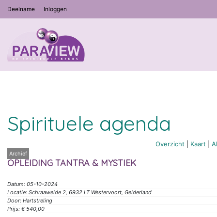
Deelname
Inloggen
Spirituele agenda
Overzicht
|
Kaart
|
A
Archief
OPLEIDING TANTRA & MYSTIEK
Datum: 05-10-2024
Locatie: Schraaweide 2, 6932 LT Westervoort, Gelderland
Door: Hartstreling
Prijs: € 540,00