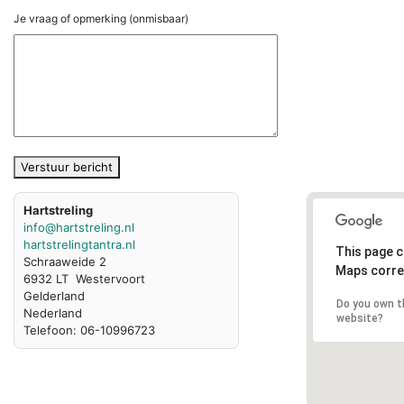
Je vraag of opmerking (onmisbaar)
Verstuur bericht
Hartstreling
info@hartstreling.nl
hartstrelingtantra.nl
This page c
Schraaweide 2
Maps corre
6932 LT Westervoort
Gelderland
Do you own t
Nederland
website?
Telefoon: 06-10996723