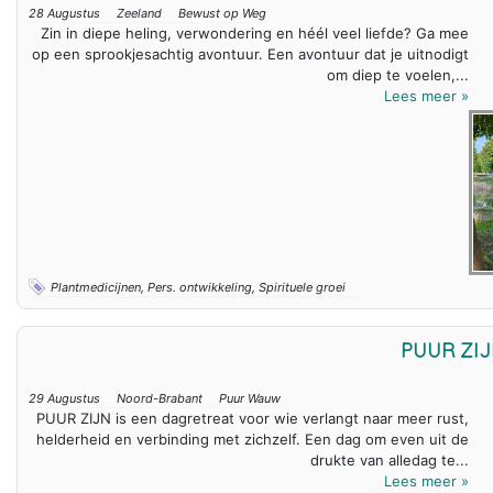
28 Augustus
Zeeland
Bewust op Weg
Zin in diepe heling, verwondering en héél veel liefde? Ga mee
op een sprookjesachtig avontuur. Een avontuur dat je uitnodigt
om diep te voelen,...
Lees meer »
Plantmedicijnen, Pers. ontwikkeling, Spirituele groei
PUUR ZI
29 Augustus
Noord-Brabant
Puur Wauw
PUUR ZIJN is een dagretreat voor wie verlangt naar meer rust,
helderheid en verbinding met zichzelf. Een dag om even uit de
drukte van alledag te...
Lees meer »