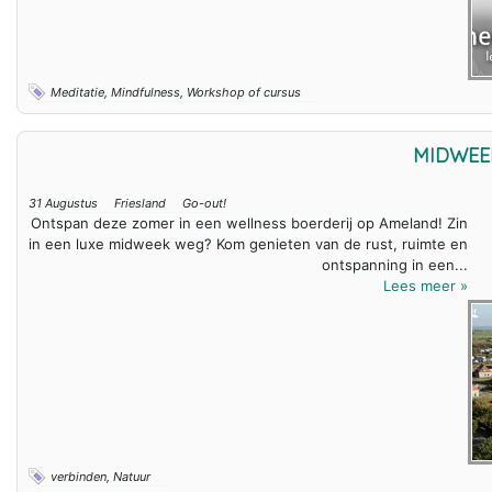
Meditatie, Mindfulness, Workshop of cursus
MIDWEE
31 Augustus
Friesland
Go-out!
Ontspan deze zomer in een wellness boerderij op Ameland! Zin
in een luxe midweek weg? Kom genieten van de rust, ruimte en
ontspanning in een...
Lees meer »
verbinden, Natuur