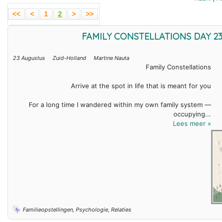
<<
<
1
2
>
>>
FAMILY CONSTELLATIONS DAY 2
23 Augustus
Zuid-Holland
Martine Nauta
Family Constellations
Arrive at the spot in life that is meant for you
For a long time I wandered within my own family system —
occupying...
Lees meer »
Familieopstellingen, Psychologie, Relaties