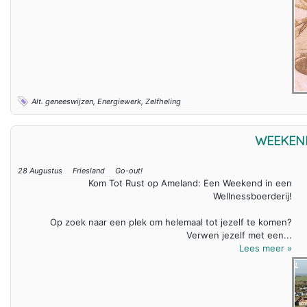
Alt. geneeswijzen, Energiewerk, Zelfheling
WEEKEN
28 Augustus
Friesland
Go-out!
Kom Tot Rust op Ameland: Een Weekend in een
Wellnessboerderij!
Op zoek naar een plek om helemaal tot jezelf te komen?
Verwen jezelf met een...
Lees meer »