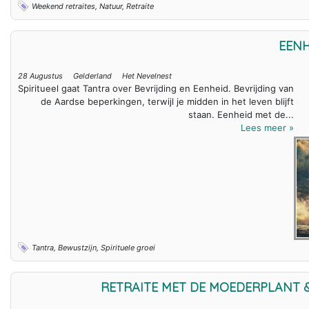
Weekend retraites, Natuur, Retraite
EENH
28 Augustus
Gelderland
Het Nevelnest
Spiritueel gaat Tantra over Bevrijding en Eenheid. Bevrijding van
de Aardse beperkingen, terwijl je midden in het leven blijft
staan. Eenheid met de...
Lees meer »
Tantra, Bewustzijn, Spirituele groei
RETRAITE MET DE MOEDERPLANT