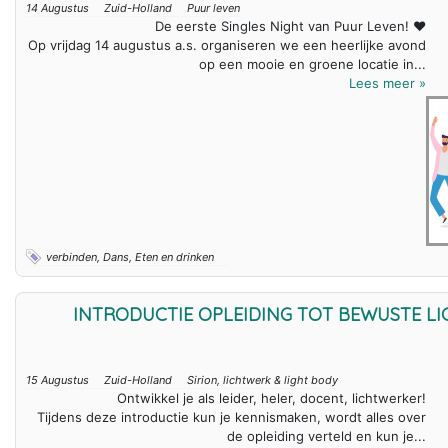
14 Augustus
Zuid-Holland
Puur leven
De eerste Singles Night van Puur Leven! ❤️
Op vrijdag 14 augustus a.s. organiseren we een heerlijke avond
op een mooie en groene locatie in...
Lees meer »
verbinden, Dans, Eten en drinken
INTRODUCTIE OPLEIDING TOT BEWUSTE L
15 Augustus
Zuid-Holland
Sirion, lichtwerk & light body
Ontwikkel je als leider, heler, docent, lichtwerker!
Tijdens deze introductie kun je kennismaken, wordt alles over
de opleiding verteld en kun je...