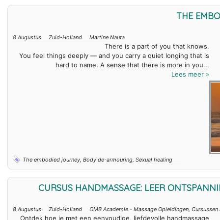
THE EMBO
8 Augustus
Zuid-Holland
Martine Nauta
There is a part of you that knows.
You feel things deeply — and you carry a quiet longing that is
hard to name. A sense that there is more in you...
Lees meer »
The embodied journey, Body de-armouring, Sexual healing
CURSUS HANDMASSAGE: LEER ONTSPANNI
8 Augustus
Zuid-Holland
OMB Academie - Massage Opleidingen, Cursussen
Ontdek hoe je met een eenvoudige, liefdevolle handmassage