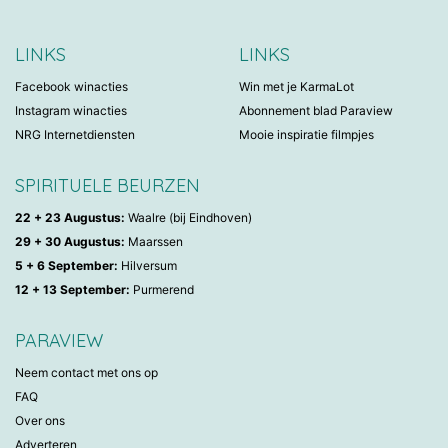
LINKS
LINKS
Facebook winacties
Win met je KarmaLot
Instagram winacties
Abonnement blad Paraview
NRG Internetdiensten
Mooie inspiratie filmpjes
SPIRITUELE BEURZEN
22 + 23 Augustus:
Waalre (bij Eindhoven)
29 + 30 Augustus:
Maarssen
5 + 6 September:
Hilversum
12 + 13 September:
Purmerend
PARAVIEW
Neem contact met ons op
FAQ
Over ons
Adverteren