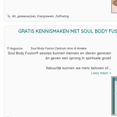
Alt. geneeswijzen, Energiewerk, Zelfheling
GRATIS KENNISMAKEN MET SOUL BODY FU
11 Augustus
Soul Body Fusion Centrum Arno & Anneke
Soul Body Fusion® sessies kunnen mensen en dieren genezen
én geven een sprong in spirituele groei!
Natuurlijk kunnen we niets beloven of...
Lees meer »