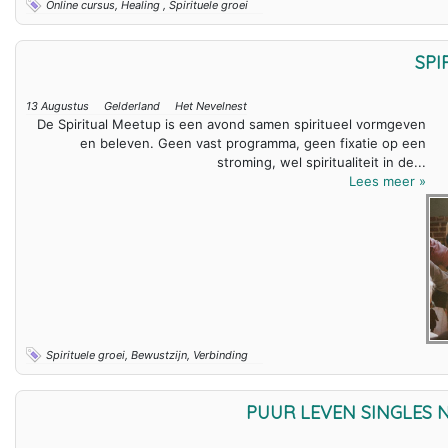
Online cursus, Healing , Spirituele groei
SPI
13 Augustus
Gelderland
Het Nevelnest
De Spiritual Meetup is een avond samen spiritueel vormgeven
en beleven. Geen vast programma, geen fixatie op een
stroming, wel spiritualiteit in de...
Lees meer »
Spirituele groei, Bewustzijn, Verbinding
PUUR LEVEN SINGLES 