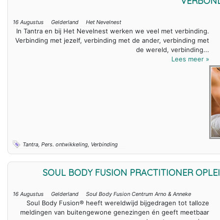
VERBOND
16 Augustus
Gelderland
Het Nevelnest
In Tantra en bij Het Nevelnest werken we veel met verbinding.
Verbinding met jezelf, verbinding met de ander, verbinding met
de wereld, verbinding...
Lees meer »
Tantra, Pers. ontwikkeling, Verbinding
SOUL BODY FUSION PRACTITIONER OPLE
16 Augustus
Gelderland
Soul Body Fusion Centrum Arno & Anneke
Soul Body Fusion® heeft wereldwijd bijgedragen tot talloze
meldingen van buitengewone genezingen én geeft meetbaar