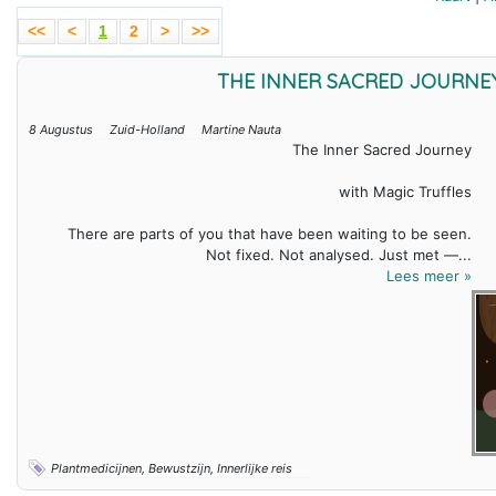
<<
<
1
2
>
>>
THE INNER SACRED JOURNEY
8 Augustus
Zuid-Holland
Martine Nauta
The Inner Sacred Journey
with Magic Truffles
There are parts of you that have been waiting to be seen.
Not fixed. Not analysed. Just met —...
Lees meer »
Plantmedicijnen, Bewustzijn, Innerlijke reis