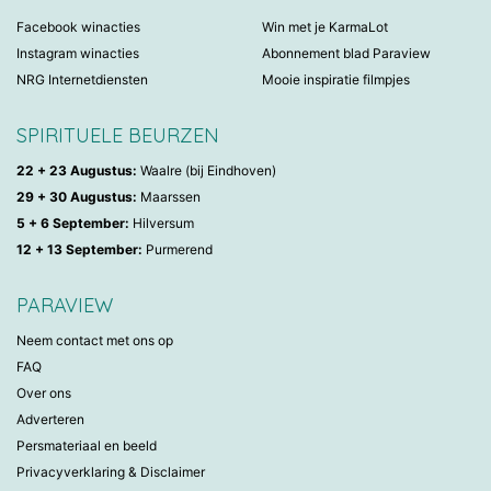
Facebook winacties
Win met je KarmaLot
Instagram winacties
Abonnement blad Paraview
NRG Internetdiensten
Mooie inspiratie filmpjes
SPIRITUELE BEURZEN
22 + 23 Augustus:
Waalre (bij Eindhoven)
29 + 30 Augustus:
Maarssen
5 + 6 September:
Hilversum
12 + 13 September:
Purmerend
PARAVIEW
Neem contact met ons op
FAQ
Over ons
Adverteren
Persmateriaal en beeld
Privacyverklaring & Disclaimer