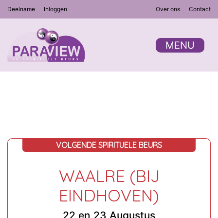
Deelname
Inloggen
Over ons
Contact
MENU
VOLGENDE SPIRITUELE BEURS
WAALRE (BIJ
EINDHOVEN)
22 en 23 Augustus