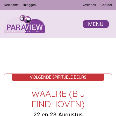
Deelname
Inloggen
Over ons
Contact
MENU
VOLGENDE SPIRITUELE BEURS
WAALRE (BIJ
EINDHOVEN)
22 en 23 Augustus