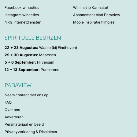
Facebook winacties
Win met je KarmaLot
Instagram winacties
Abonnement blad Paraview
NRG Internetdiensten
Mooie inspiratie filmpjes
SPIRITUELE BEURZEN
22 + 23 Augustus:
Waalre (bij Eindhoven)
29 + 30 Augustus:
Maarssen
5 + 6 September:
Hilversum
12 + 13 September:
Purmerend
PARAVIEW
Neem contact met ons op
FAQ
Over ons
Adverteren
Persmateriaal en beeld
Privacyverklaring & Disclaimer