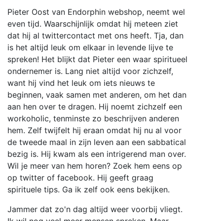
Pieter Oost van Endorphin webshop, neemt wel
even tijd. Waarschijnlijk omdat hij meteen ziet
dat hij al twittercontact met ons heeft. Tja, dan
is het altijd leuk om elkaar in levende lijve te
spreken! Het blijkt dat Pieter een waar spiritueel
ondernemer is. Lang niet altijd voor zichzelf,
want hij vind het leuk om iets nieuws te
beginnen, vaak samen met anderen, om het dan
aan hen over te dragen. Hij noemt zichzelf een
workoholic, tenminste zo beschrijven anderen
hem. Zelf twijfelt hij eraan omdat hij nu al voor
de tweede maal in zijn leven aan een sabbatical
bezig is. Hij kwam als een intrigerend man over.
Wil je meer van hem horen? Zoek hem eens op
op twitter of facebook. Hij geeft graag
spirituele tips. Ga ik zelf ook eens bekijken.
Jammer dat zo'n dag altijd weer voorbij vliegt.