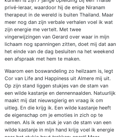
kunnen is zijn 7 jarige opleiding bij een Thaise
privé-leraar, waardoor hij de enige Niranam
therapeut in de wereld is buiten Thailand. Maar
meer nog dan zijn verbale verhalen voel ik wat
zijn energie me vertelt. Met twee
vingerwijzingen van Gerard over waar in mijn
lichaam nog spanningen zitten, doet mij dat aan
het einde van de dag besluiten na het weekend
een afspraak met hem te maken.
Waarom een boswandeling zo heilzaam is, legt
Cor van Life and Happiness uit Almere mij uit.
Op zijn stand liggen stukjes van de stam van
een wilde kastanje en dennennaalden. Natuurlijk
maakt mij dat nieuwsgierig en vraag ik om
uitleg. En die krijg ik. Een wilde kastanje heeft
de eigenschap om je emoties in zich op te
nemen. Als ik een stuk je van de stam van een
wilde kastanje in mijn hand krijg voel ik energie