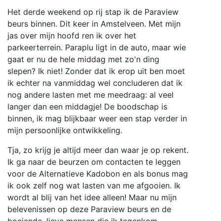
Het derde weekend op rij stap ik de Paraview
beurs binnen. Dit keer in Amstelveen. Met mijn
jas over mijn hoofd ren ik over het
parkeerterrein. Paraplu ligt in de auto, maar wie
gaat er nu de hele middag met zo'n ding
slepen? Ik niet! Zonder dat ik erop uit ben moet
ik echter na vanmiddag wel concluderen dat ik
nog andere lasten met me meedraag: al veel
langer dan een middagje! De boodschap is
binnen, ik mag blijkbaar weer een stap verder in
mijn persoonlijke ontwikkeling.
Tja, zo krijg je altijd meer dan waar je op rekent.
Ik ga naar de beurzen om contacten te leggen
voor de Alternatieve Kadobon en als bonus mag
ik ook zelf nog wat lasten van me afgooien. Ik
wordt al blij van het idee alleen! Maar nu mijn
belevenissen op deze Paraview beurs en de