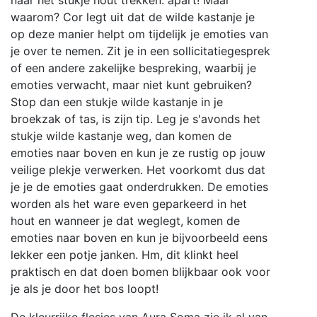
naar het stukje hout trekken: apart! Maar
waarom? Cor legt uit dat de wilde kastanje je
op deze manier helpt om tijdelijk je emoties van
je over te nemen. Zit je in een sollicitatiegesprek
of een andere zakelijke bespreking, waarbij je
emoties verwacht, maar niet kunt gebruiken?
Stop dan een stukje wilde kastanje in je
broekzak of tas, is zijn tip. Leg je s'avonds het
stukje wilde kastanje weg, dan komen de
emoties naar boven en kun je ze rustig op jouw
veilige plekje verwerken. Het voorkomt dus dat
je je de emoties gaat onderdrukken. De emoties
worden als het ware even geparkeerd in het
hout en wanneer je dat weglegt, komen de
emoties naar boven en kun je bijvoorbeeld eens
lekker een potje janken. Hm, dit klinkt heel
praktisch en dat doen bomen blijkbaar ook voor
je als je door het bos loopt!