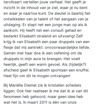
tarotkaart vertellen jouw verhaal. Het geeft je
inzicht in de inhoud van je ziel, waar je nu bent
en waar je naartoe kunt. De sleutel is daarbij het
ontwikkelen van je talent of het aangaan van je
uitdaging. Er stapt net een jonge man op als ik
aankom. Hij heeft net een consult gehad en
bedankt Elisabeth stralend en uitvoerig! Zelf
krijg ik van Elisabeth een paar druppels van een
flesje dat mij aantrekt: onvoorwaardelijke liefde.
Samen met haar doe ik een oefening om de
druppels in mijn aura te brengen. Het voelt
heerlijk, geeft een warm gevoel. Als (tijdelijk?)
afscheid geef ik Elisabeth spontaan een knuffel.
Heel fijn om dit te mogen ontvangen!
Bij Mariëlle Diemel zie ik kristallen schedels
liggen. Ook hier realiseer ik me dat ik al van dit
fenomeen heb gehoord, maar geen idee heb
wat het is. In maart 2011 is één van onze