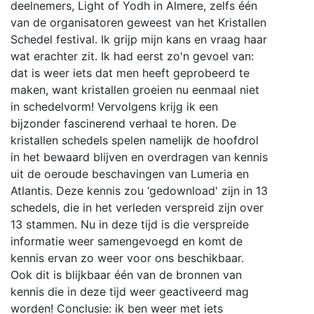
deelnemers, Light of Yodh in Almere, zelfs één
van de organisatoren geweest van het Kristallen
Schedel festival. Ik grijp mijn kans en vraag haar
wat erachter zit. Ik had eerst zo'n gevoel van:
dat is weer iets dat men heeft geprobeerd te
maken, want kristallen groeien nu eenmaal niet
in schedelvorm! Vervolgens krijg ik een
bijzonder fascinerend verhaal te horen. De
kristallen schedels spelen namelijk de hoofdrol
in het bewaard blijven en overdragen van kennis
uit de oeroude beschavingen van Lumeria en
Atlantis. Deze kennis zou ‘gedownload' zijn in 13
schedels, die in het verleden verspreid zijn over
13 stammen. Nu in deze tijd is die verspreide
informatie weer samengevoegd en komt de
kennis ervan zo weer voor ons beschikbaar.
Ook dit is blijkbaar één van de bronnen van
kennis die in deze tijd weer geactiveerd mag
worden! Conclusie: ik ben weer met iets