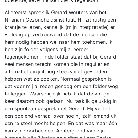
boeiende, lieve mensen die ik tegenkom.
Allereerst spreek ik Gerard Wouters van het
Niranam Gezondheidsinstituut. Hij zit rustig een
krantje te lezen, kennelijk (mijn interpretatie) er
volledig op vertrouwend dat de mensen die
hem nodig hebben wel naar hem toekomen. Ik
ben zijn folder volgens mij al eerder
tegengekomen. In de folder staat dat bij Gerard
veel mensen terecht komen die in regulier en
alternatief cirquit nog steeds niet gevonden
hebben wat ze zoeken. Normaal gesproken is
dat voor mij al reden genoeg om een folder weg
te leggen. Waarschijnlijk heb ik dat de vorige
keer daarom ook gedaan. Nu raak ik gelukkig in
een spontaan gesprek met Gerard. Hij vertelt
een boeiend verhaal over hoe hij zelf iemand uit
een rolstoel mocht helpen. En dat was maar één
van zijn voorbeelden. Achtergrond van zijn