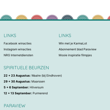
LINKS
LINKS
Facebook winacties
Win met je KarmaLot
Instagram winacties
Abonnement blad Paraview
NRG Internetdiensten
Mooie inspiratie filmpjes
SPIRITUELE BEURZEN
22 + 23 Augustus:
Waalre (bij Eindhoven)
29 + 30 Augustus:
Maarssen
5 + 6 September:
Hilversum
12 + 13 September:
Purmerend
PARAVIEW