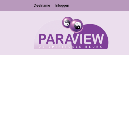
Deelname
Inloggen